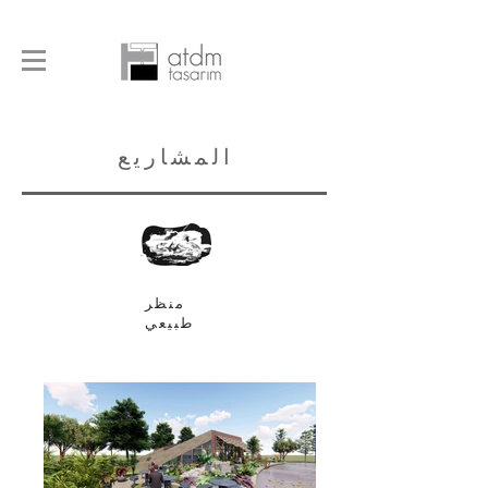
المشاريع
منظر
طبيعي